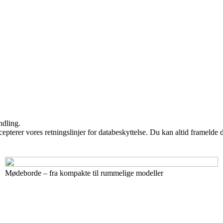
ndling.
cepterer vores retningslinjer for databeskyttelse. Du kan altid framelde
Mødeborde – fra kompakte til rummelige modeller