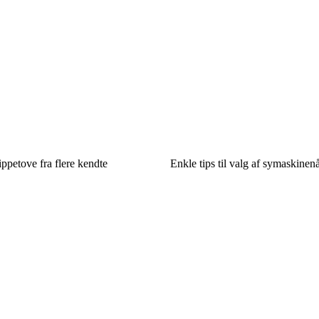
ippetove fra flere kendte
Enkle tips til valg af symaskinenå