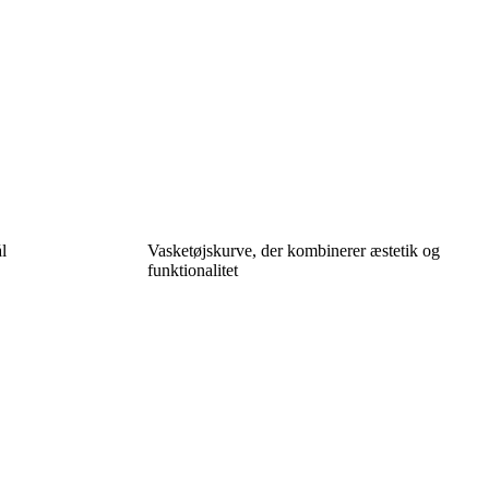
l
Vasketøjskurve, der kombinerer æstetik og
funktionalitet