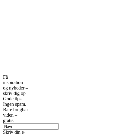
Få
inspiration
og nyheder –
skriv dig op
Gode tips.
Ingen spam.
Bare brugbar
viden –
gratis.
Skriv din e-