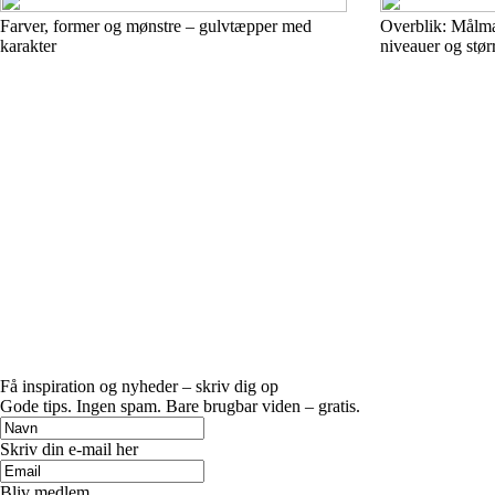
Farver, former og mønstre – gulvtæpper med
Overblik: Målman
karakter
niveauer og størr
Få inspiration og nyheder – skriv dig op
Gode tips. Ingen spam. Bare brugbar viden – gratis.
Skriv din e-mail her
Bliv medlem