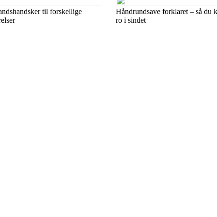
dshandsker til forskellige
Håndrundsave forklaret – så du
elser
ro i sindet