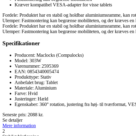
Kræver kompatibel VESA-adapter for visse tablets
Fordele: Produktet har en stabil og holdbar aluminiumsramme, kan rot
Ulemper: Fastmontering kan begrænse mobiliteten, og der kræves en 
Fordele: Produktet har en stabil og holdbar aluminiumsramme, kan rot
Ulemper: Fastmontering kan begrænse mobiliteten, og der kræves en 
Specifikationer
Producent: Maclocks (Compulocks)
Model: 303W
Varenummer: 2595369
EAN: 0854340005474
Produkttype: Stativ
Anbefalet brug: Tablet
Materiale: Aluminium
Farve: Hvid
Justeringer: Hæld
Egenskaber: 360° rotation, justering fra høj- til tværformat, 
Seneste pris:
2088
kr.
Se detaljer
Mere information
2