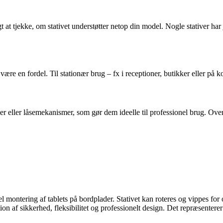
igtigt at tjekke, om stativet understøtter netop din model. Nogle stativer 
 være en fordel. Til stationær brug – fx i receptioner, butikker eller på
 eller låsemekanismer, som gør dem ideelle til professionel brug. Overve
bel montering af tablets på bordplader. Stativet kan roteres og vippes 
on af sikkerhed, fleksibilitet og professionelt design. Det repræsenterer