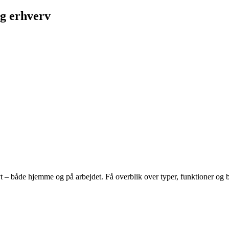
og erhverv
vt – både hjemme og på arbejdet. Få overblik over typer, funktioner og br