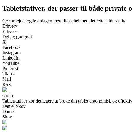
Tabletstativer, der passer til både private 
Gør arbejdet og hverdagen mere fleksibel med det rette tabletstativ
Erhverv
Erhverv
Del og gør godt
X
Facebook
Instagram
LinkedIn
YouTube
Pinterest
TikTok
Mail
RSS
6 min
Tabletstativer gør det lettere at bruge din tablet ergonomisk og effekti
Daniel Skov
Daniel
Skov