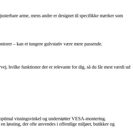
har justerbare arme, mens andre er designet til specifikke mærker som
 kontorer – kan et tungere gulvstativ være mere passende.
j, hvilke funktioner der er relevante for dig, så du får mest værdi ud
for optimal visningsvinkel og understøtter VESA-montering.
 en løsning, der ofte anvendes i offentlige miljøer, butikker og