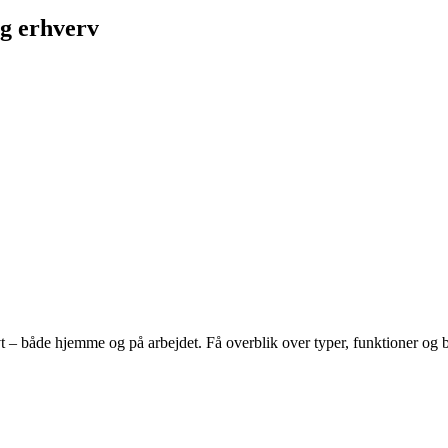
og erhverv
vt – både hjemme og på arbejdet. Få overblik over typer, funktioner og br