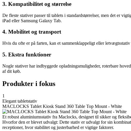
3. Kompatibilitet og størrelse
De fleste stativer passer til tablets i standardstørrelser, men det er v
iPad eller Samsung Galaxy Tab.
4. Mobilitet og transport
Hvis du ofte er på farten, kan et sammenklappeligt eller letvægtsstativ
5. Ekstra funktioner
Nogle stativer har indbyggede opladningsmuligheder, roterbare hoveder
af dit køb.
Produkter i fokus
1
Elegant tabletstativ
MACLOCKS Tablet Kiosk Stand 360 Table Top Mount - White
Et robust aluminiumsstativ fra Maclocks, designet til sikker og fleksi
Hvorfor den er blevet udvalgt: Dette stativ er udvalgt for sin kombinati
receptioner, hvor stabilitet og justerbarhed er vigtige faktorer.