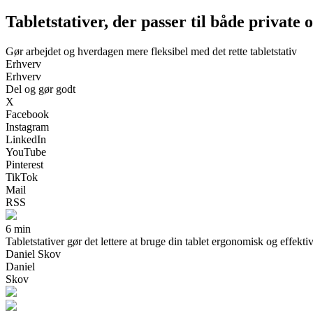
Tabletstativer, der passer til både private 
Gør arbejdet og hverdagen mere fleksibel med det rette tabletstativ
Erhverv
Erhverv
Del og gør godt
X
Facebook
Instagram
LinkedIn
YouTube
Pinterest
TikTok
Mail
RSS
6 min
Tabletstativer gør det lettere at bruge din tablet ergonomisk og effekti
Daniel Skov
Daniel
Skov