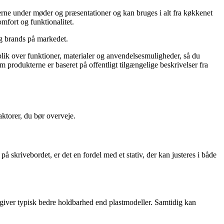
derne under møder og præsentationer og kan bruges i alt fra køkkenet
omfort og funktionalitet.
 og brands på markedet.
rblik over funktioner, materialer og anvendelsesmuligheder, så du
m produkterne er baseret på offentligt tilgængelige beskrivelser fra
faktorer, du bør overveje.
på skrivebordet, er det en fordel med et stativ, der kan justeres i både
r giver typisk bedre holdbarhed end plastmodeller. Samtidig kan