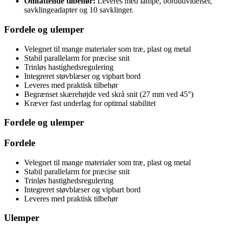
Omfattende tilbehør:
Leveres med lampe, bordudvidelser,
savklingeadapter og 10 savklinger.
Fordele og ulemper
Velegnet til mange materialer som træ, plast og metal
Stabil parallelarm for præcise snit
Trinløs hastighedsregulering
Integreret støvblæser og vipbart bord
Leveres med praktisk tilbehør
Begrænset skærehøjde ved skrå snit (27 mm ved 45°)
Kræver fast underlag for optimal stabilitet
Fordele og ulemper
Fordele
Velegnet til mange materialer som træ, plast og metal
Stabil parallelarm for præcise snit
Trinløs hastighedsregulering
Integreret støvblæser og vipbart bord
Leveres med praktisk tilbehør
Ulemper