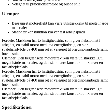
Velegnet til præcisionsarbejde og buede snit
Ulemper
Begrænset motoreffekt kan være utilstrækkelig til meget hårde
materialer
Stationær konstruktion kræver fast arbejdsplads
Fordele: Maskinen har to hastighedstrin, som giver fleksibilitet i
arbejdet, en stabil motor med lavt energiforbrug, en stor
svalehalsdybde på 460 mm og er velegnet til præcisionsarbejde samt
buede snit.
Ulemper: Den begrænsede motoreffekt kan være utilstrækkelig til
meget hårde materialer, og den stationære konstruktion kræver en
fast arbejdsplads.
Fordele: Maskinen har to hastighedstrin, som giver fleksibilitet i
arbejdet, en stabil motor med lavt energiforbrug, en stor
svalehalsdybde på 460 mm og er velegnet til præcisionsarbejde samt
buede snit.
Ulemper: Den begrænsede motoreffekt kan være utilstrækkelig til
meget hårde materialer, og den stationære konstruktion kræver en
fast arbejdsplads.
Specifikationer