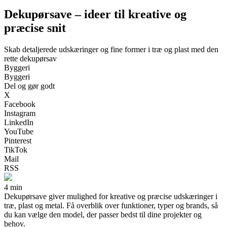
Dekupørsave – ideer til kreative og
præcise snit
Skab detaljerede udskæringer og fine former i træ og plast med den
rette dekupørsav
Byggeri
Byggeri
Del og gør godt
X
Facebook
Instagram
LinkedIn
YouTube
Pinterest
TikTok
Mail
RSS
4 min
Dekupørsave giver mulighed for kreative og præcise udskæringer i
træ, plast og metal. Få overblik over funktioner, typer og brands, så
du kan vælge den model, der passer bedst til dine projekter og
behov.