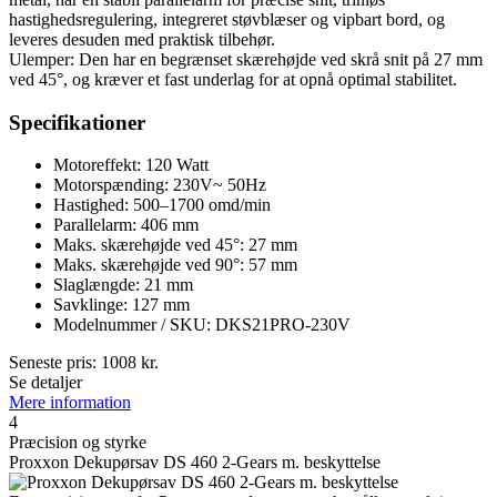
hastighedsregulering, integreret støvblæser og vipbart bord, og
leveres desuden med praktisk tilbehør.
Ulemper: Den har en begrænset skærehøjde ved skrå snit på 27 mm
ved 45°, og kræver et fast underlag for at opnå optimal stabilitet.
Specifikationer
Motoreffekt: 120 Watt
Motorspænding: 230V~ 50Hz
Hastighed: 500–1700 omd/min
Parallelarm: 406 mm
Maks. skærehøjde ved 45°: 27 mm
Maks. skærehøjde ved 90°: 57 mm
Slaglængde: 21 mm
Savklinge: 127 mm
Modelnummer / SKU: DKS21PRO-230V
Seneste pris:
1008
kr.
Se detaljer
Mere information
4
Præcision og styrke
Proxxon Dekupørsav DS 460 2-Gears m. beskyttelse