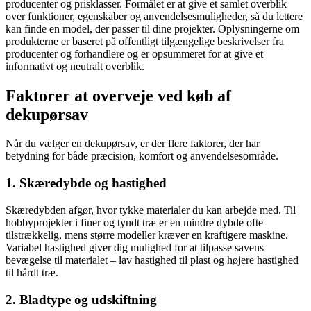
producenter og prisklasser. Formålet er at give et samlet overblik
over funktioner, egenskaber og anvendelsesmuligheder, så du lettere
kan finde en model, der passer til dine projekter. Oplysningerne om
produkterne er baseret på offentligt tilgængelige beskrivelser fra
producenter og forhandlere og er opsummeret for at give et
informativt og neutralt overblik.
Faktorer at overveje ved køb af
dekupørsav
Når du vælger en dekupørsav, er der flere faktorer, der har
betydning for både præcision, komfort og anvendelsesområde.
1. Skæredybde og hastighed
Skæredybden afgør, hvor tykke materialer du kan arbejde med. Til
hobbyprojekter i finer og tyndt træ er en mindre dybde ofte
tilstrækkelig, mens større modeller kræver en kraftigere maskine.
Variabel hastighed giver dig mulighed for at tilpasse savens
bevægelse til materialet – lav hastighed til plast og højere hastighed
til hårdt træ.
2. Bladtype og udskiftning