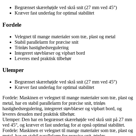
Begrænset skærehøjde ved skrå snit (27 mm ved 45°)
Kræver fast underlag for optimal stabilitet
Fordele
Velegnet til mange materialer som træ, plast og metal
Stabil parallelarm for præcise snit
Trinløs hastighedsregulering
Integreret støvblæser og vipbart bord
Leveres med praktisk tilbehør
Ulemper
Begrænset skærehøjde ved skrå snit (27 mm ved 45°)
Kræver fast underlag for optimal stabilitet
Fordele: Maskinen er velegnet til mange materialer som træ, plast og
metal, har en stabil parallelarm for præcise snit, trinløs
hastighedsregulering, integreret støvblæser og vipbart bord, og
leveres desuden med praktisk tilbehør.
Ulemper: Den har en begrænset skærehøjde ved skrå snit på 27 mm
ved 45°, og kræver et fast underlag for at opnå optimal stabilitet.
Fordele: Maskinen er velegnet til mange materialer som træ, plast og
metal, har en stabil parallelarm for præcise snit, trinløs