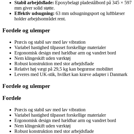
Stabil arbejdsflade:
Epoxybelagt pladestålbord på 345 × 597
mm giver solid støtte.
Effektiv udsugning:
63 mm udsugningsport og luftblæser
holder arbejdsområdet rent.
Fordele og ulemper
Præcis og stabil sav med lav vibration
Variabel hastighed tilpasset forskellige materialer
Ergonomisk design med hældbar arm og vandret bord
Nem klingeskift uden værktøj
Robust konstruktion med stor arbejdsflade
Relativt høj vægt på 29,5 kg kan begrænse mobilitet
Leveres med UK-stik, hvilket kan kræve adapter i Danmark
Fordele og ulemper
Fordele
Præcis og stabil sav med lav vibration
Variabel hastighed tilpasset forskellige materialer
Ergonomisk design med hældbar arm og vandret bord
Nem klingeskift uden værktøj
Robust konstruktion med stor arbejdsflade