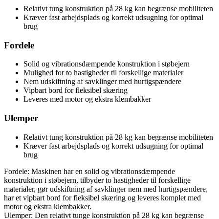
Relativt tung konstruktion på 28 kg kan begrænse mobiliteten
Kræver fast arbejdsplads og korrekt udsugning for optimal
brug
Fordele
Solid og vibrationsdæmpende konstruktion i støbejern
Mulighed for to hastigheder til forskellige materialer
Nem udskiftning af savklinger med hurtigspændere
Vipbart bord for fleksibel skæring
Leveres med motor og ekstra klembakker
Ulemper
Relativt tung konstruktion på 28 kg kan begrænse mobiliteten
Kræver fast arbejdsplads og korrekt udsugning for optimal
brug
Fordele: Maskinen har en solid og vibrationsdæmpende
konstruktion i støbejern, tilbyder to hastigheder til forskellige
materialer, gør udskiftning af savklinger nem med hurtigspændere,
har et vipbart bord for fleksibel skæring og leveres komplet med
motor og ekstra klembakker.
Ulemper: Den relativt tunge konstruktion på 28 kg kan begrænse