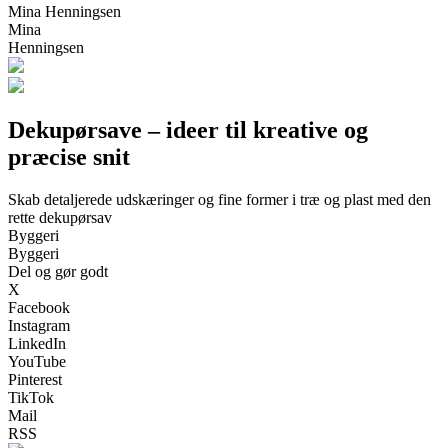
Mina Henningsen
Mina
Henningsen
Dekupørsave – ideer til kreative og
præcise snit
Skab detaljerede udskæringer og fine former i træ og plast med den
rette dekupørsav
Byggeri
Byggeri
Del og gør godt
X
Facebook
Instagram
LinkedIn
YouTube
Pinterest
TikTok
Mail
RSS